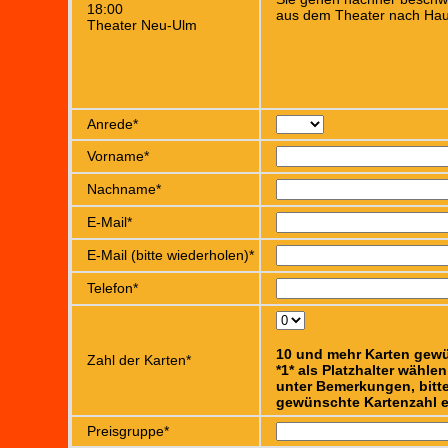
18:00
aus dem Theater nach Hau
Theater Neu-Ulm
Anrede*
Vorname*
Nachname*
E-Mail*
E-Mail (bitte wiederholen)*
Telefon*
10 und mehr Karten gew
Zahl der Karten*
*1* als Platzhalter wähle
unter Bemerkungen, bitte
gewünschte Kartenzahl e
Preisgruppe*