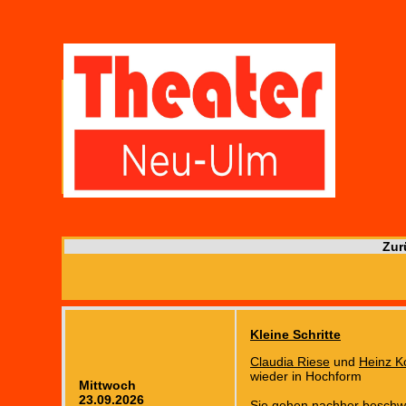
Zur
Kleine Schritte
Claudia Riese
und
Heinz K
wieder in Hochform
Mittwoch
23.09.2026
Sie gehen nachher beschw