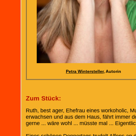
Petra Wintersteller
, Autorin
Zum Stück:
Ruth, best ager, Ehefrau eines workoholic, M
erwachsen und aus dem Haus, fährt immer don
gerne ... wäre wohl ... müsste mal ... Eigentlic
Eines schönen Donnertags trudelt Alfons an d