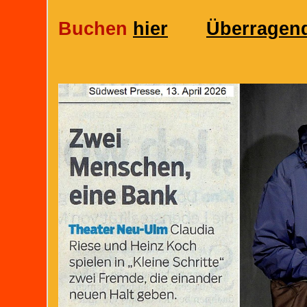
Buchen
hier
Überragen