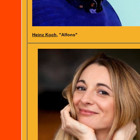
Heinz Koch
, "Alfons"