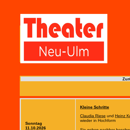
Zur
Kleine Schritte
Claudia Riese
und
Heinz K
wieder in Hochform
Sonntag
11.10.2026
Sie gehen nachher beschw