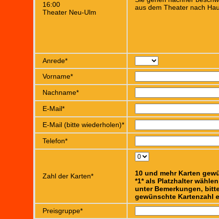
16:00
aus dem Theater nach Hau
Theater Neu-Ulm
Anrede*
Vorname*
Nachname*
E-Mail*
E-Mail (bitte wiederholen)*
Telefon*
10 und mehr Karten gew
Zahl der Karten*
*1* als Platzhalter wähle
unter Bemerkungen, bitte
gewünschte Kartenzahl e
Preisgruppe*