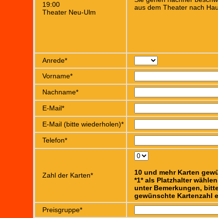
19:00
aus dem Theater nach Hau
Theater Neu-Ulm
Anrede*
Vorname*
Nachname*
E-Mail*
E-Mail (bitte wiederholen)*
Telefon*
10 und mehr Karten gew
Zahl der Karten*
*1* als Platzhalter wähle
unter Bemerkungen, bitte
gewünschte Kartenzahl e
Preisgruppe*