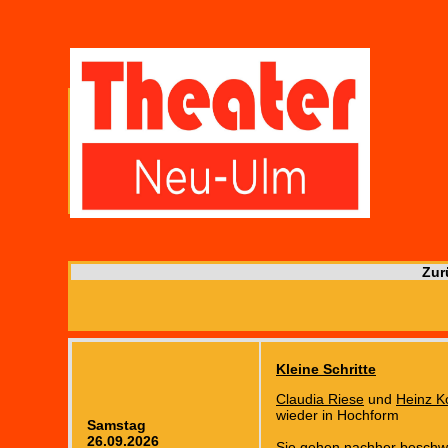
Zur
Kleine Schritte
Claudia Riese
und
Heinz K
wieder in Hochform
Samstag
26.09.2026
Sie gehen nachher beschw