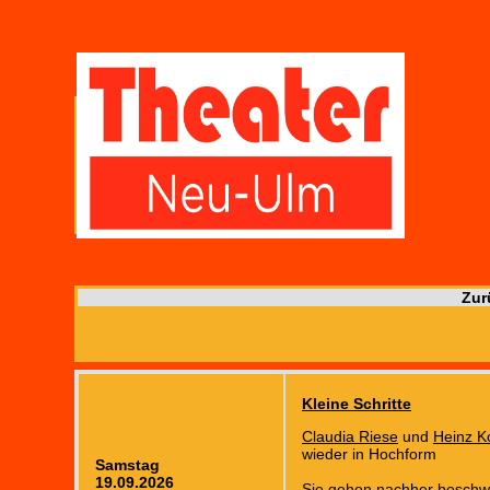
Zur
Kleine Schritte
Claudia Riese
und
Heinz K
wieder in Hochform
Samstag
19.09.2026
Sie gehen nachher beschw