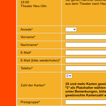
19:00
aus dem Theater nach Hau
Theater Neu-Ulm
Anrede*
Vorname*
Nachname*
E-Mail*
E-Mail (bitte wiederholen)*
Telefon*
10 und mehr Karten gew
Zahl der Karten*
*1* als Platzhalter wähle
unter Bemerkungen, bitte
gewünschte Kartenzahl e
Preisgruppe*