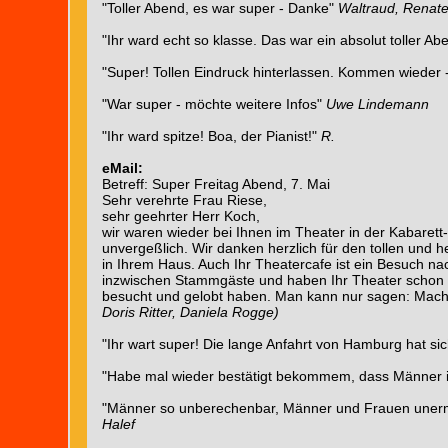
"Toller Abend, es war super - Danke"
Waltraud, Renate
"Ihr ward echt so klasse. Das war ein absolut toller A
"Super! Tollen Eindruck hinterlassen. Kommen wieder 
"War super - möchte weitere Infos"
Uwe Lindemann
"Ihr ward spitze! Boa, der Pianist!"
R.
eMail:
Betreff: Super Freitag Abend, 7. Mai
Sehr verehrte Frau Riese,
sehr geehrter Herr Koch,
wir waren wieder bei Ihnen im Theater in der Kabarett
unvergeßlich. Wir danken herzlich für den tollen und 
in Ihrem Haus. Auch Ihr Theatercafe ist ein Besuch nac
inzwischen Stammgäste und haben Ihr Theater schon 
besucht und gelobt haben. Man kann nur sagen: Macht
Doris Ritter, Daniela Rogge)
"Ihr wart super! Die lange Anfahrt von Hamburg hat si
"Habe mal wieder bestätigt bekommem, dass Männer im
"Männer so unberechenbar, Männer und Frauen unermes
Halef