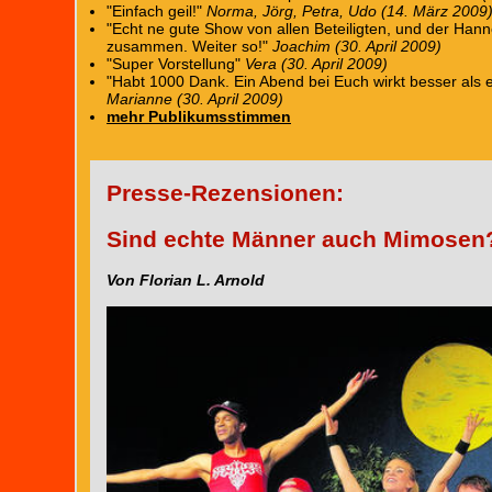
"Einfach geil!"
Norma, Jörg, Petra, Udo (14. März 2009
"Echt ne gute Show von allen Beteiligten, und der Hanne
zusammen. Weiter so!"
Joachim (30. April 2009)
"Super Vorstellung"
Vera (30. April 2009)
"Habt 1000 Dank. Ein Abend bei Euch wirkt besser als
Marianne (30. April 2009)
mehr Publikumsstimmen
Presse-Rezensionen:
Sind echte Männer auch Mimosen
Von Florian L. Arnold