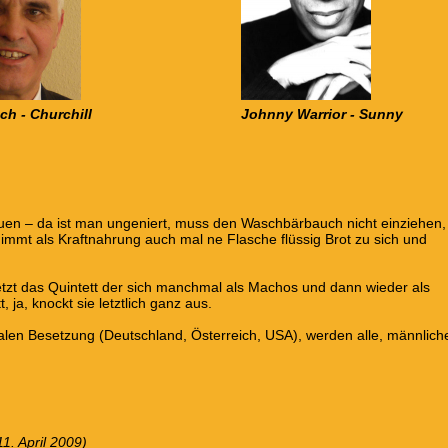
ch - Churchill
Johnny Warrior - Sunny
uen – da ist man ungeniert, muss den Waschbärbauch nicht einziehen,
nimmt als Kraftnahrung auch mal ne Flasche flüssig Brot zu sich und
e setzt das Quintett der sich manchmal als Machos und dann wieder als
a, knockt sie letztlich ganz aus.
alen Besetzung (Deutschland, Österreich, USA), werden alle, männlich
1. April 2009)