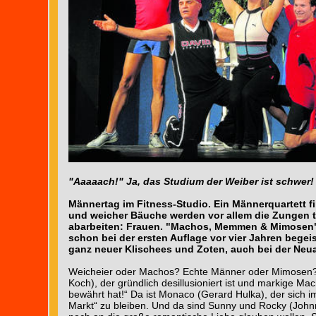
"Aaaaach!" Ja, das Studium der Weiber ist schwer! 
Männertag im Fitness-Studio. Ein Männerquartett fin
und weicher Bäuche werden vor allem die Zungen t
abarbeiten: Frauen. "Machos, Memmen & Mimosen" 
schon bei der ersten Auflage vor vier Jahren begei
ganz neuer Klischees und Zoten, auch bei der Neuau
Weicheier oder Machos? Echte Männer oder Mimosen? In 
Koch), der gründlich desillusioniert ist und markige M
bewährt hat!“ Da ist Monaco (Gerard Hulka), der sich 
Markt“ zu bleiben. Und da sind Sunny und Rocky (Johnn