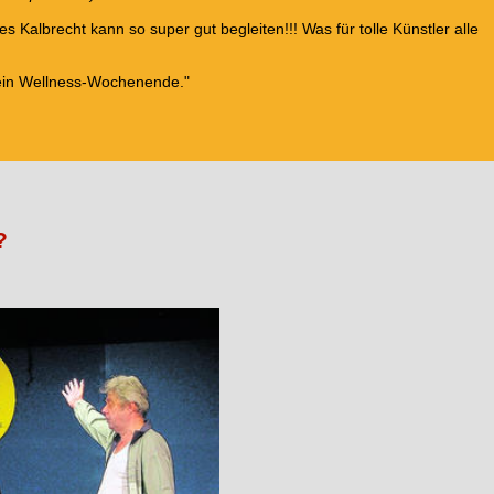
)
s Kalbrecht kann so super gut begleiten!!! Was für tolle Künstler alle
 ein Wellness-Wochenende."
?