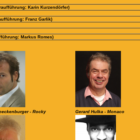
raufführung: Karin Kurzendörfer)
aufführung: Franz Garlik)
ufführung: Markus Romes)
neckenburger - Rocky
Gerard Hulka - Monaco