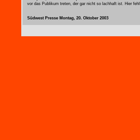
vor das Publikum treten, der gar nicht so lachhaft ist. Hier f
Südwest Presse Montag, 20. Oktober 2003