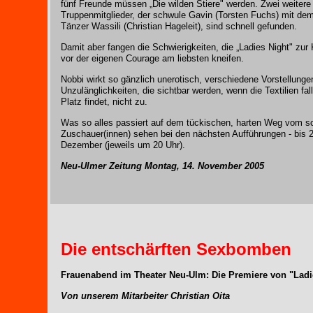
fünf Freunde müssen „Die wilden Stiere" werden. Zwei weitere
Truppenmitglieder, der schwule Gavin (Torsten Fuchs) mit de
Tänzer Wassili (Christian Hageleit), sind schnell gefunden.
Damit aber fangen die Schwierigkeiten, die „Ladies Night" zu
vor der eigenen Courage am liebsten kneifen.
Nobbi wirkt so gänzlich unerotisch, verschiedene Vorstellunge
Unzulänglichkeiten, die sichtbar werden, wenn die Textilien fa
Platz findet, nicht zu.
Was so alles passiert auf dem tückischen, harten Weg vom 
Zuschauer(innen) sehen bei den nächsten Aufführungen - bis
Dezember (jeweils um 20 Uhr).
Neu-Ulmer Zeitung Montag, 14. November 2005
Die entschärften Sexbomben
Frauenabend im Theater Neu-Ulm: Die Premiere von "Ladi
Von unserem Mitarbeiter Christian Oita