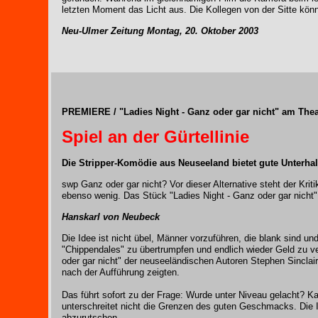
letzten Moment das Licht aus. Die Kollegen von der Sitte könn
Neu-Ulmer Zeitung Montag, 20. Oktober 2003
PREMIERE / "Ladies Night - Ganz oder gar nicht" am The
Spiel an der Gürtellinie
Die Stripper-Komödie aus Neuseeland bietet gute Unterha
swp Ganz oder gar nicht? Vor dieser Alternative steht der Kriti
ebenso wenig. Das Stück "Ladies Night - Ganz oder gar nicht
Hanskarl von Neubeck
Die Idee ist nicht übel, Männer vorzuführen, die blank sind u
"Chippendales" zu übertrumpfen und endlich wieder Geld zu v
oder gar nicht" der neuseeländischen Autoren Stephen Sincla
nach der Aufführung zeigten.
Das führt sofort zu der Frage: Wurde unter Niveau gelacht? K
unterschreitet nicht die Grenzen des guten Geschmacks. Die I
abzurutschen.