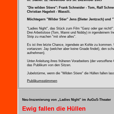
"Die wilden Stiere": Frank Schneider - Tom, Ralf Schn
Christian Hageleit - Wassili.
Möchtegern "Wilder Stier" Jens (Dieter Jentzsch) und 
"Ladies Night", das Stück zum Film "Ganz oder gar nicht!"
Drei Arbeitslose (Tom, Manni und Nobby) in irgendeinem In
Strip zu machen "mit ohne alles".
Es ist ihre letzte Chance, irgendwie an Kohle zu kommen. 
vortanzen: Jay (welcher aber keine Gnade findet), den sch
aufnehmen).
Unter Anleitung ihres früheren Vorarbeiters (der versoffene
das Publikum von den Sitzen.
Jubelstürme, wenn die "Wilden Stiere" die Hüllen fallen las
Publikumsstimmen
Neu-Inszenierung von „Ladies Night" im AuGuS-Theater
Ewig fallen die Hüllen