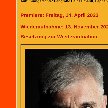
Aufführungsrechte: Der große Heinz Erhardt, Lappa
Premiere: Freitag, 14. April 2023
Wiederaufnahme: 13. November 20
Besetzung zur Wiederaufnahme: