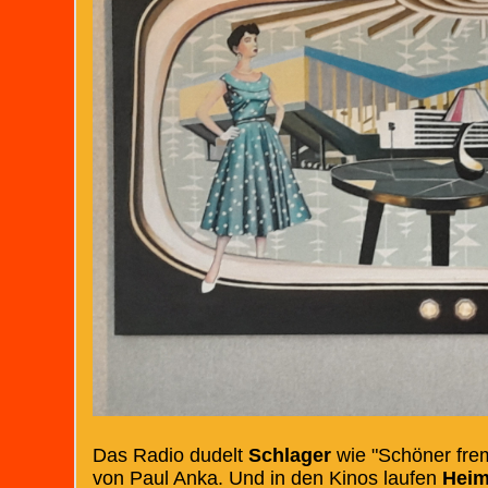
Das Radio dudelt
Schlager
wie "Schöner frem
von Paul Anka. Und in den Kinos laufen
Heim