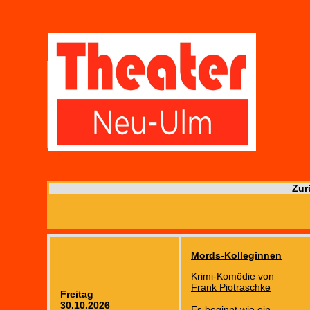
Zur
Mords-Kolleginnen
Krimi-Komödie von
Frank Piotraschke
Freitag
30.10.2026
Es beginnt wie ein