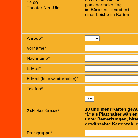
19:00
ganz normaler Tag
Theater Neu-Ulm
im Büro und: endet mit
einer Leiche im Karton.
Anrede*
Vorname*
Nachname*
E-Mail*
E-Mail (bitte wiederholen)*
Telefon*
10 und mehr Karten gew
Zahl der Karten*
*1* als Platzhalter wähle
unter Bemerkungen, bitte
gewünschte Kartenzahl e
Preisgruppe*