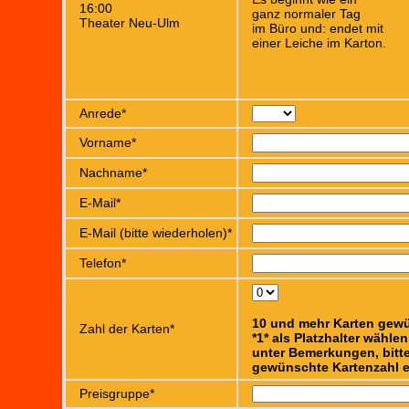
16:00
ganz normaler Tag
Theater Neu-Ulm
im Büro und: endet mit
einer Leiche im Karton.
Anrede*
Vorname*
Nachname*
E-Mail*
E-Mail (bitte wiederholen)*
Telefon*
10 und mehr Karten gew
Zahl der Karten*
*1* als Platzhalter wähle
unter Bemerkungen, bitte
gewünschte Kartenzahl e
Preisgruppe*