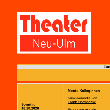
Zur
Mords-Kolleginnen
Krimi-Komödie von
Frank Piotraschke
Sonntag
18.10.2026
Es beginnt wie ein