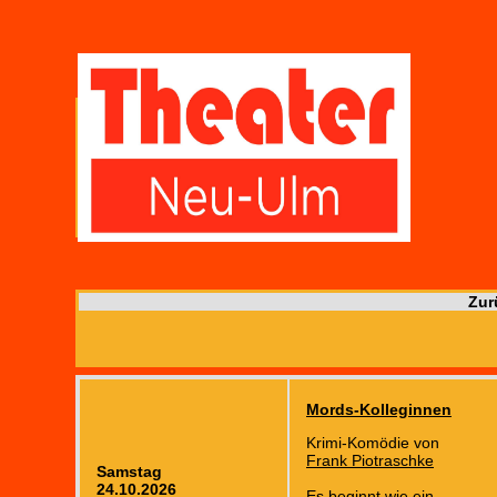
Zur
Mords-Kolleginnen
Krimi-Komödie von
Frank Piotraschke
Samstag
24.10.2026
Es beginnt wie ein