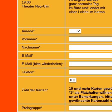
19:00
ganz normaler Tag
Theater Neu-Ulm
im Büro und: endet mit
einer Leiche im Karton.
Anrede*
Vorname*
Nachname*
E-Mail*
E-Mail (bitte wiederholen)*
Telefon*
10 und mehr Karten gew
Zahl der Karten*
*1* als Platzhalter wähle
unter Bemerkungen, bitte
gewünschte Kartenzahl e
Preisgruppe*