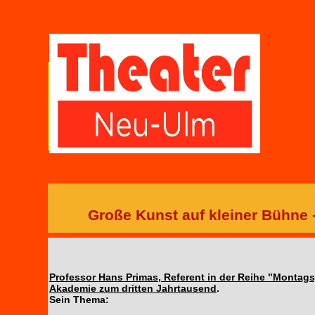
Große Kunst auf kleiner Bühne 
Professor Hans Primas, Referent in der Reihe "Montag
Akademie zum dritten Jahrtausend
.
Sein Thema: