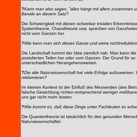
?
Kann man also sagen, "alles hängt mit allem zusammen und
Banale an diesem Satz?
Die Schwierigkeit mit diesen scheinbar trivialen Erkenntnisse
Systemtheorie, Chaostheorie usw. sprechen von Ganzheiten u
nicht vom Ganzen her.
?
Wie kann man sich dieses Ganze und seine nichtreduktionis
Die Landschaft kommt der Idee ziemlich nah. Man kann die 
postulierten Teilen her oder vom Ganzen. Der Grund für so vi
unterschiedlichen Herangehensweisen.
?
Die alte Naturwissenschaft hat viele Erfolge aufzuweisen. 
reklamieren?
Im kleinen Kontext ist der Einfluß des Messenden (des Betr
falsche Gewichtung richten entsprechend weniger meßbaren 
uns gar nicht mehr leisten.
?
Wie kommt es, daß diese Dinge unter Fachleuten so schw
Die Quantentheorie ist tatsächlich für den gesunden Mensch
Naturwissenschafter.