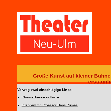
Große Kunst auf kleiner Bühne
erstaunl
Vorweg zwei einschlägige Links:
Chaos-Theorie in Kürze
Interview mit Proessor Hans Primas