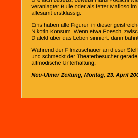
Dreifach besetzt, beweist Hans Poeschl wie
veranlagter Bulle oder als fetter Mafioso i
allesamt erstklassig.
Eins haben alle Figuren in dieser geistre
Nikotin-Konsum. Wenn etwa Poeschl zwisc
Dialekt über das Leben sinniert, dann bahnt
Während der Filmzuschauer an dieser Stell
und schmeckt der Theaterbesucher geradez
altmodische Unterhaltung.
Neu-Ulmer Zeitung, Montag, 23. April 20