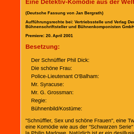
Eine Detektiv-Komödie aus der Welt
(Deutsche Fassung von Jan Bergrath)
Aufführungsrechte bei: Vertriebsstelle und Verlag D
Bühnenschriftsteller und Bühnenkomponisten GmbH
Premiere: 20. April 2001
Besetzung:
Der Schnüffler Phil Dick:
Die schöne Frau:
Police-Lieutenant O'Balham:
Mr. Syracuse:
Mr. G. Grossman:
Regie:
Bühnenbild/Kostüme:
"Schnüffler, Sex und schöne Frauen", eine Twi
eine Komödie wie aus der "Schwarzen Serie" („F
la Philip Marlowe. Natürlich ist er ein desill