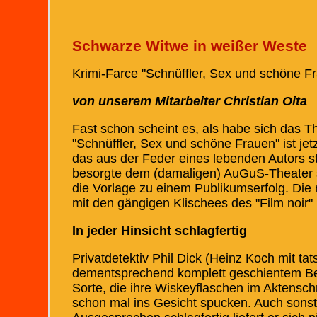
Schwarze Witwe in weißer Weste
Krimi-Farce "Schnüffler, Sex und schöne 
von unserem Mitarbeiter Christian Oita
Fast schon scheint es, als habe sich das T
"Schnüffler, Sex und schöne Frauen" ist jet
das aus der Feder eines lebenden Autors 
besorgte dem (damaligen) AuGuS-Theater sc
die Vorlage zu einem Publikumserfolg. Die 
mit den gängigen Klischees des "Film noir" k
In jeder Hinsicht schlagfertig
Privatdetektiv Phil Dick (Heinz Koch mit t
dementsprechend komplett geschientem Bein)
Sorte, die ihre Wiskeyflaschen im Aktens
schon mal ins Gesicht spucken. Auch sonst 