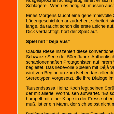
Ausgesprochen schlagfertig liefert er sich 
Schlägerei. Wenn es nötig ist, müssen auc
Eines Morgens taucht eine geheimnisvolle 
Lügengeschichten anzudrehen, scheitert si
lange, da taucht schon die erste Leiche au
Dick verdächtigt, hört der Spaß auf.
Spiel mit "Deja Vus"
Claudia Riese inszeniert diese konventione
Schwarze Serie der 50er Jahre. Authentisch
schablonenhaften Protagonisten auf ihrem
begleitet. Das liebevolle Spielen mit Déjà 
wird von Beginn an zum Nebendarsteller de
Stereotypen vorgesetzt, die ihre Dialoge im
Tausendsassa Heinz Koch legt seinen Sprüc
der mit allerlei Worthülsen aufwartet. "Es 
humpelt mit einer Kippe in der Fresse über 
muß, ist er ein Mann, der sich selbst nicht m