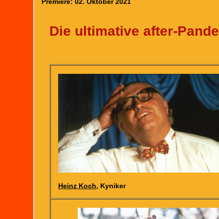
Premiere: 02. Oktober 2021
Die ultimative after-Pan
Heinz Koch
, Kyniker