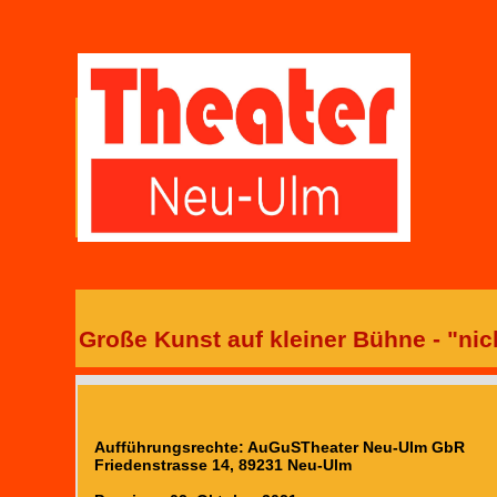
Große Kunst auf kleiner Bühne - "ni
Aufführungsrechte: AuGuSTheater Neu-Ulm GbR
Friedenstrasse 14, 89231 Neu-Ulm