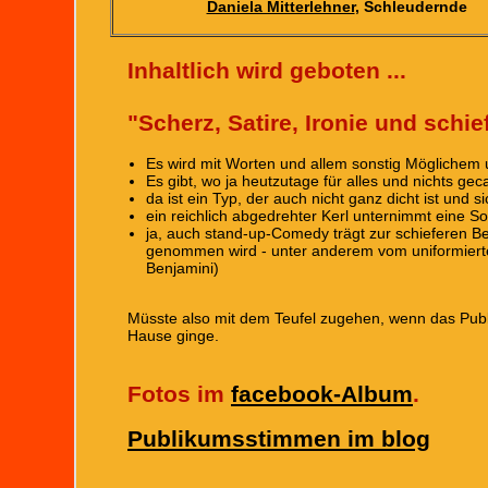
Daniela Mitterlehner
, Schleudernde
Inhaltlich wird geboten ...
"Scherz, Satire, Ironie und schi
Es wird mit Worten und allem sonstig Möglichem 
Es gibt, wo ja heutzutage für alles und nichts geca
da ist ein Typ, der auch nicht ganz dicht ist und 
ein reichlich abgedrehter Kerl unternimmt eine S
ja, auch stand-up-Comedy trägt zur schieferen B
genommen wird - unter anderem vom uniformiert
Benjamini)
Müsste also mit dem Teufel zugehen, wenn das Pu
Hause ginge.
Fotos im
facebook-Album
.
Publikumsstimmen im blog