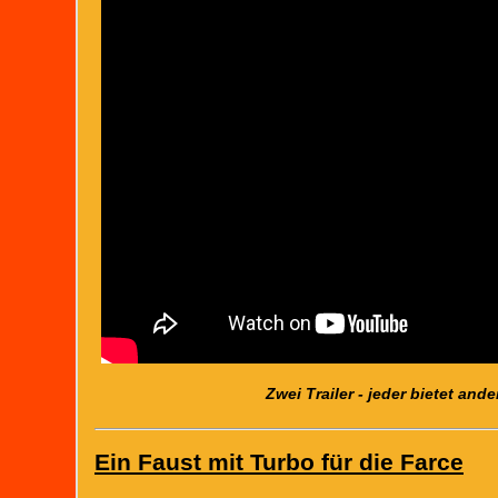
Zwei Trailer - jeder bietet an
Ein Faust mit Turbo für die Farce