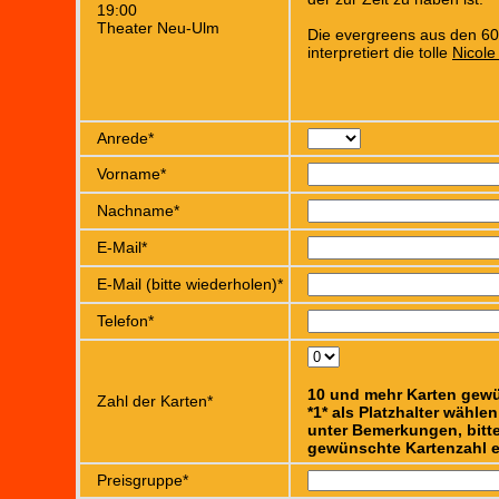
19:00
Theater Neu-Ulm
Die evergreens aus den 6
interpretiert die tolle
Nicole
Anrede*
Vorname*
Nachname*
E-Mail*
E-Mail (bitte wiederholen)*
Telefon*
10 und mehr Karten gew
Zahl der Karten*
*1* als Platzhalter wähle
unter Bemerkungen, bitte
gewünschte Kartenzahl e
Preisgruppe*