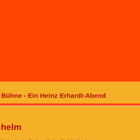
 Bühne - Ein Heinz Erhardt-Abend
chelm