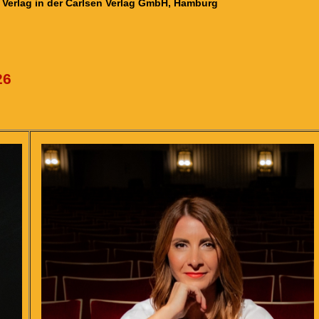
n Verlag in der Carlsen Verlag GmbH, Hamburg
26