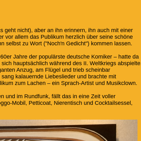
 geht nicht), aber an ihn erinnern, ihn auch mit einer
er vor allem das Publikum herzlich über seine schöne
 ihn selbst zu Wort ("Noch'n Gedicht") kommen lassen.
 60er Jahre der populärste deutsche Komiker – hatte da
e sich hauptsächlich während des II. Weltkriegs abspielte
ganten Anzug, am Flügel und trieb scheinbar
sang kalauernde Liebeslieder und brachte mit
ikum zum Lachen – ein Sprach-Artist und Musikclown.
n und im Rundfunk, fällt das in eine Zeit voller
ggo-Mobil, Petticoat, Nierentisch und Cocktailsessel,