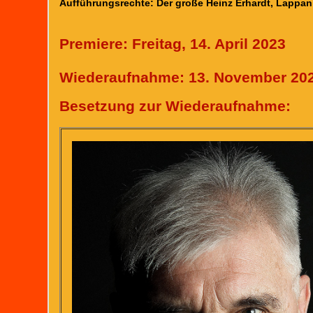
Aufführungsrechte: Der große Heinz Erhardt, Lappa
Premiere: Freitag, 14. April 2023
Wiederaufnahme: 13. November 20
Besetzung zur Wiederaufnahme: