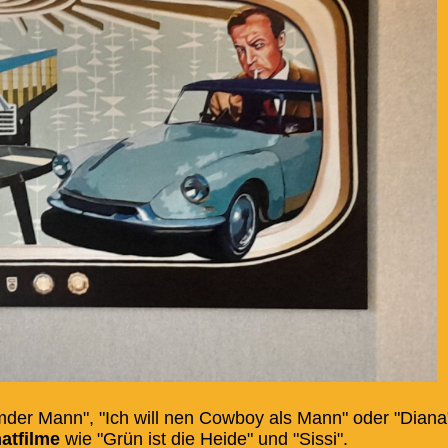
der Mann", "Ich will nen Cowboy als Mann" oder "Diana
atfilme
wie "Grün ist die Heide" und "Sissi".