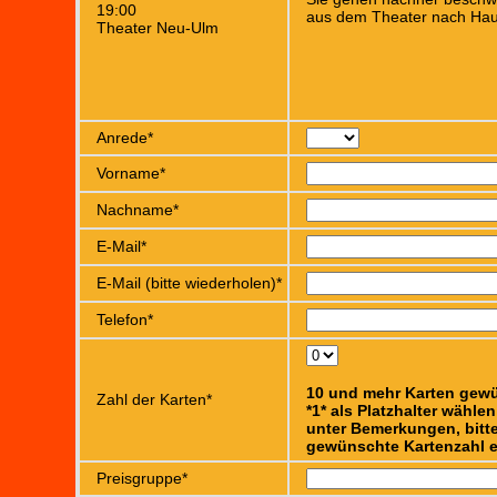
19:00
aus dem Theater nach Hau
Theater Neu-Ulm
Anrede*
Vorname*
Nachname*
E-Mail*
E-Mail (bitte wiederholen)*
Telefon*
10 und mehr Karten gew
Zahl der Karten*
*1* als Platzhalter wähle
unter Bemerkungen, bitte
gewünschte Kartenzahl e
Preisgruppe*