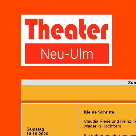
Zur
Kleine Schritte
Claudia Riese
und
Heinz K
wieder in Hochform
Samstag
10.10.2026
Sie gehen nachher beschw