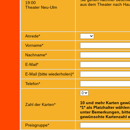
19:00
aus dem Theater nach Hau
Theater Neu-Ulm
Anrede*
Vorname*
Nachname*
E-Mail*
E-Mail (bitte wiederholen)*
Telefon*
10 und mehr Karten gew
Zahl der Karten*
*1* als Platzhalter wähle
unter Bemerkungen, bitte
gewünschte Kartenzahl e
Preisgruppe*