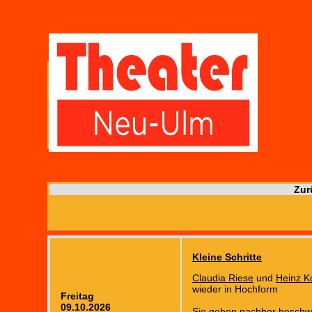
Zur
Kleine Schritte
Claudia Riese
und
Heinz K
wieder in Hochform
Freitag
09.10.2026
Sie gehen nachher beschw