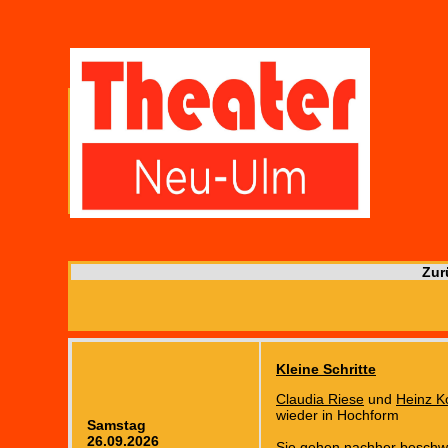
Zur
Kleine Schritte
Claudia Riese
und
Heinz K
wieder in Hochform
Samstag
26.09.2026
Sie gehen nachher beschw