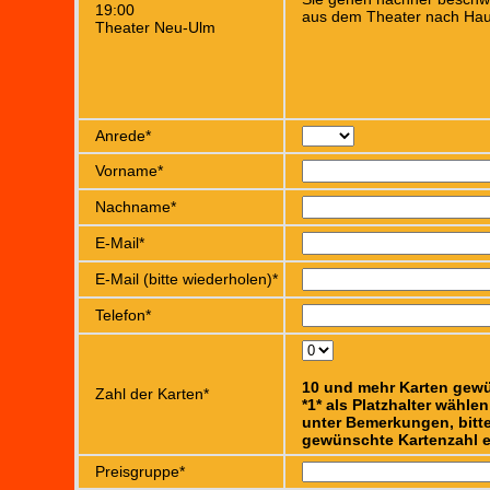
19:00
aus dem Theater nach Hau
Theater Neu-Ulm
Anrede*
Vorname*
Nachname*
E-Mail*
E-Mail (bitte wiederholen)*
Telefon*
10 und mehr Karten gew
Zahl der Karten*
*1* als Platzhalter wähle
unter Bemerkungen, bitte
gewünschte Kartenzahl e
Preisgruppe*