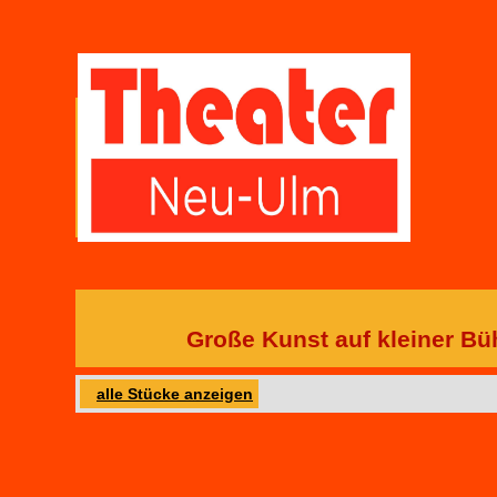
Große Kunst auf kleiner B
alle Stücke anzeigen