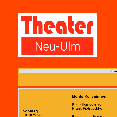
Zur
Mords-Kolleginnen
Krimi-Komödie von
Frank Piotraschke
Sonntag
18.10.2026
Es beginnt wie ein