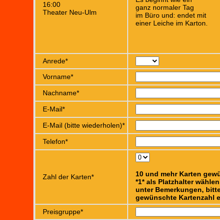
16:00
ganz normaler Tag
Theater Neu-Ulm
im Büro und: endet mit
einer Leiche im Karton.
Anrede*
Vorname*
Nachname*
E-Mail*
E-Mail (bitte wiederholen)*
Telefon*
10 und mehr Karten gew
Zahl der Karten*
*1* als Platzhalter wähle
unter Bemerkungen, bitte
gewünschte Kartenzahl e
Preisgruppe*