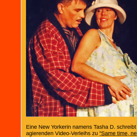
Eine New Yorkerin namens Tasha D. schreibt 
agierenden Video-Verleihs zu
"Same time, ne