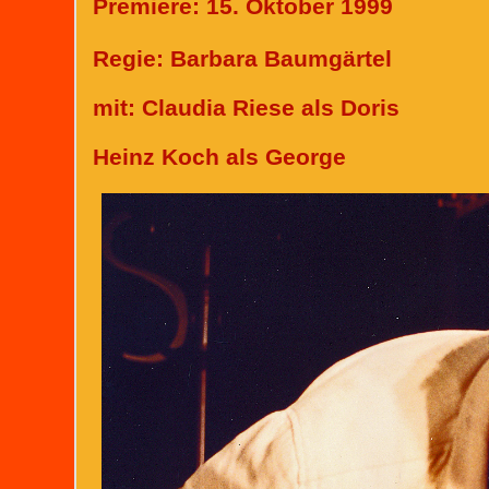
Premiere: 15. Oktober 1999
Regie: Barbara Baumgärtel
mit: Claudia Riese als Doris
Heinz Koch als George