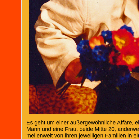
Es geht um einer außergewöhnliche Affäre, 
Mann und eine Frau, beide Mitte 20, anderweit
meilenweit von ihren jeweiligen Familien in e