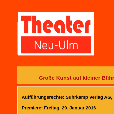
Große Kunst auf kleiner Büh
Aufführungsrechte: Suhrkamp Verlag AG, 
Premiere: Freitag, 29. Januar 2016