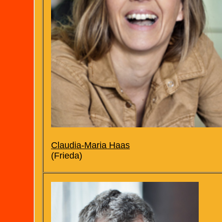
Claudia-Maria Haas
(Frieda)