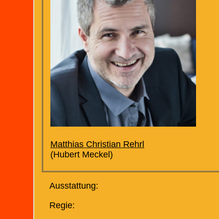
Matthias Christian Rehrl
(Hubert Meckel)
Ausstattung:
Regie: