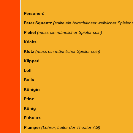
Personen:
Peter Squentz
(sollte ein burschikoser weiblicher Spieler 
Pickel
(muss ein männlicher Spieler sein)
Kricks
Klotz
(muss ein männlicher Spieler sein)
Klipperl
Loll
Bulla
Königin
Prinz
König
Eubulus
Plamper
(Lehrer, Leiter der Theater-AG)