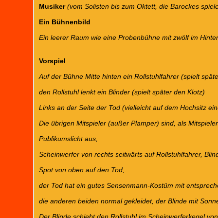
Musiker
(vom Solisten bis zum Oktett, die Barockes spie
Ein Bühnenbild
Ein leerer Raum wie eine Probenbühne mit zwölf im Hint
Vorspiel
Auf der Bühne Mitte hinten ein Rollstuhlfahrer (spielt spät
den Rollstuhl lenkt ein Blinder (spielt später den Klotz)
Links an der Seite der Tod (vielleicht auf dem Hochsitz ein
Die übrigen Mitspieler (außer Plamper) sind, als Mitspieler n
Publikumslicht aus,
Scheinwerfer von rechts seitwärts auf Rollstuhlfahrer, Bli
Spot von oben auf den Tod,
der Tod hat ein gutes Sensenmann-Kostüm mit entsprec
die anderen beiden normal gekleidet, der Blinde mit Sonn
Der Blinde schiebt den Rollstuhl im Scheinwerferkegel von