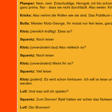
Plamper:
Nein, nein. Entschuldige, Herrgott, ich bin scho
ganz prima. Nur - dass sie nicht durchläuft. Also weiter. K
Kricks:
Also nehmt die Rollen wie sie sind. Das Publikum si
Bulla:
Meister Klotz-George, Ihr müsst nur fein leise, gan
Klotz
(ziemlich kräftig)
: Etwa so?
Squentz:
Noch leiser
Klotz
(unverändert laut)
Also vielleich so?
Squentz:
Noch leiser
Klotz
(unverändert)
Meint Ihr so?
Squentz:
Viel leiser
Klotz
(poltert)
: Es wird schon hinhauen. Ich will so leise 
werden.
Loll:
Und was soll ich spielen?
Squentz:
Zum Donner! Bald hätten wir schier das Notwend
Loll:
Der Brunnen!