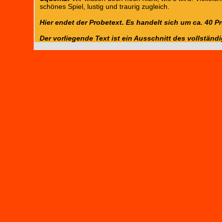
schönes Spiel, lustig und traurig zugleich.
Hier endet der Probetext. Es handelt sich um ca. 40 
Der vorliegende Text ist ein Ausschnitt des vollständ