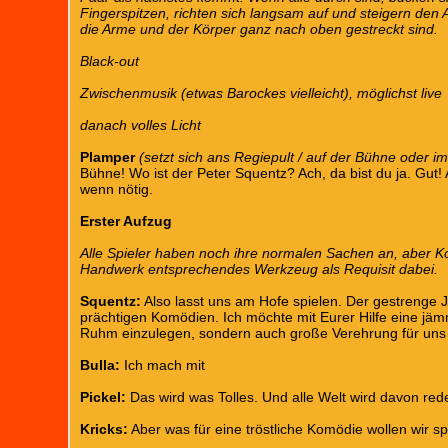
Fingerspitzen, richten sich langsam auf und steigern den A
die Arme und der Körper ganz nach oben gestreckt sind.
Black-out
Zwischenmusik (etwas Barockes vielleicht), möglichst live
danach volles Licht
Plamper
(setzt sich ans Regiepult / auf der Bühne oder i
Bühne! Wo ist der Peter Squentz? Ach, da bist du ja. Gut! 
wenn nötig.
Erster Aufzug
Alle Spieler haben noch ihre normalen Sachen an, aber Ko
Handwerk entsprechendes Werkzeug als Requisit dabei.
Squentz:
Also lasst uns am Hofe spielen. Der gestrenge Ju
prächtigen Komödien. Ich möchte mit Eurer Hilfe eine jäm
Ruhm einzulegen, sondern auch große Verehrung für uns a
Bulla:
Ich mach mit
Pickel:
Das wird was Tolles. Und alle Welt wird davon rede
Kricks:
Aber was für eine tröstliche Komödie wollen wir sp