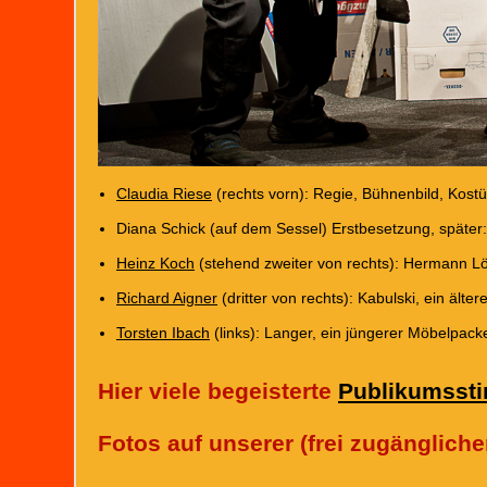
Claudia Riese
(rechts vorn): Regie, Bühnenbild, Kos
Diana Schick (auf dem Sessel) Erstbesetzung, später
Heinz Koch
(stehend zweiter von rechts): Hermann L
Richard Aigner
(dritter von rechts): Kabulski, ein älte
Torsten Ibach
(links): Langer, ein jüngerer Möbelpack
Hier viele begeisterte
Publikumsst
Fotos
auf unserer (frei zugänglich