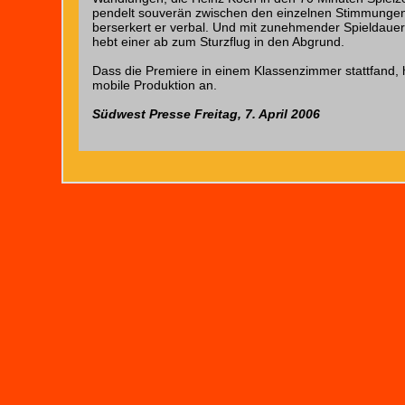
pendelt souverän zwischen den einzelnen Stimmungen. M
berserkert er verbal. Und mit zunehmender Spieldauer
hebt einer ab zum Sturzflug in den Abgrund.
Dass die Premiere in einem Klassenzimmer stattfand, 
mobile Produktion an.
Südwest Presse Freitag, 7. April 2006