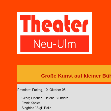
Große Kunst auf kleiner Bü
Premiere: Freitag, 10. Oktober 08
Georg Lindner / Helene Blühdorn
Frank Köhler
Siegfried "Sigi" Polle