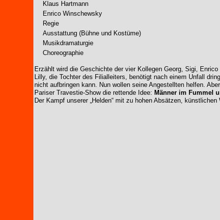
Klaus Hartmann
Enrico Winschewsky
Regie
Ausstattung (Bühne und Kostüme)
Musikdramaturgie
Choreographie
Erzählt wird die Geschichte der vier Kollegen Georg, Sigi, Enrico
Lilly, die Tochter des Filialleiters, benötigt nach einem Unfall dr
nicht aufbringen kann. Nun wollen seine Angestellten helfen. Aber
Pariser Travestie-Show die rettende Idee:
Männer im Fummel u
Der Kampf unserer „Helden“ mit zu hohen Absätzen, künstlichen