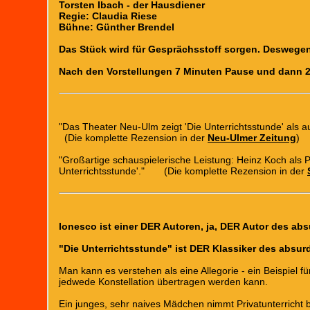
Torsten Ibach - der Hausdiener
Regie: Claudia Riese
Bühne: Günther Brendel
Das Stück wird für Gesprächsstoff sorgen. Deswege
Nach den Vorstellungen 7 Minuten Pause und dann 2
"Das Theater Neu-Ulm zeigt 'Die Unterrichtsstunde' als
(Die komplette Rezension in der
Neu-Ulmer Zeitung
)
"Großartige schauspielerische Leistung: Heinz Koch als P
Unterrichtsstunde'." (Die komplette Rezension in der
Ionesco ist einer DER Autoren, ja, DER Autor des ab
"Die Unterrichtsstunde" ist DER Klassiker des absur
Man kann es verstehen als eine Allegorie - ein Beispiel f
jedwede Konstellation übertragen werden kann.
Ein junges, sehr naives Mädchen nimmt Privatunterricht b